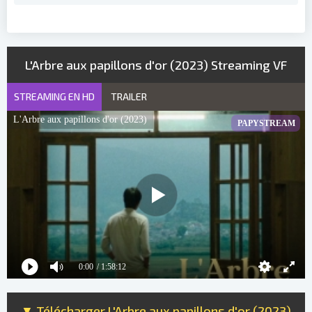
L'Arbre aux papillons d'or (2023) Streaming VF
STREAMING EN HD
TRAILER
L'Arbre aux papillons d'or (2023)
PAPYSTREAM
0:00
/ 1:58:12
▼ Télécharger L'Arbre aux papillons d'or (2023)