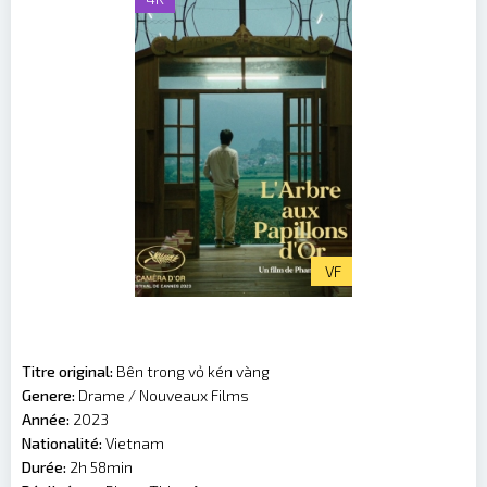
VF
Titre original:
Bên trong vỏ kén vàng
Genere:
Drame / Nouveaux Films‎
Année:
2023
Nationalité:
Vietnam
Durée:
2h 58min