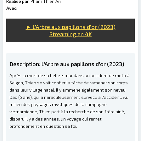
Réalisé par:
Pham Thien An
Avec:
► L'Arbre aux papillons d'or (2023)
Streaming en 4K
Description:
L'Arbre aux papillons d'or (2023)
Après la mort de sa belle-sœur dans un accident de moto à
Saigon, Thien se voit confier la tâche de ramener son corps
dans leur village natal. Il y emmène également son neveu
Dao (5 ans), qui a miraculeusement survécu à l'accident. Au
milieu des paysages mystiques de la campagne
vietnamienne, Thien part à la recherche de son frère aîné,
disparu il y a des années, un voyage qui remet
profondément en question sa foi.